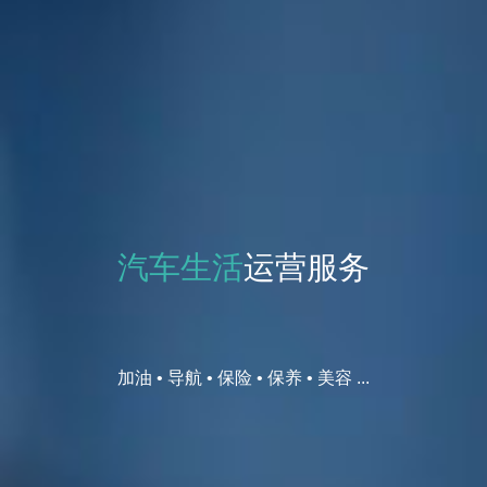
汽车生活
运营服务
加油 • 导航 • 保险 • 保养 • 美容 ...